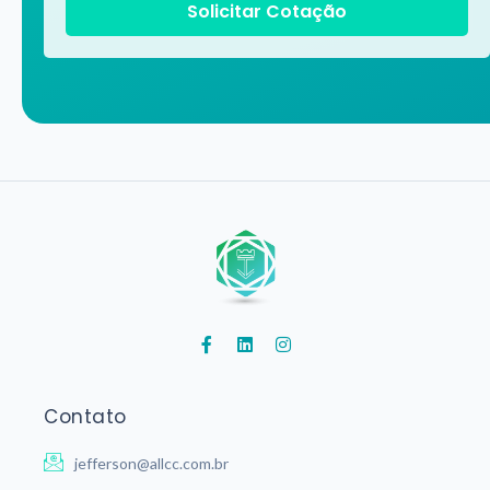
Solicitar Cotação
Contato
jefferson@allcc.com.br