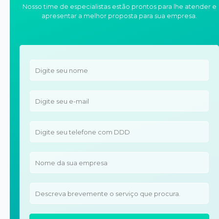
Nosso time de especialistas estão prontos para lhe atender e
apresentar a melhor proposta para sua empresa.